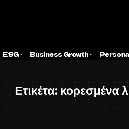
ESG
Business Growth
Persona
Ετικέτα:
κορεσμένα 