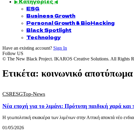
▶ Κατηγορίες ◀
ESG
Business Growth
Personal Growth & BioHacking
Black Spotlight
Technology
Have an existing account?
Sign In
Follow US
© The New Black Project. IKAROS Creative Solutions. All Rights R
Ετικέτα:
κοινωνικό αποτύπωμ
CSR
ESG
Top-News
Νέα εποχή για το λιμάνι: Πρότυπη παιδική χαρά κα
Η γεωπολιτική σκακιέρα των λιμένων στην Αττική αποκτά νέο ενδ
01/05/2026