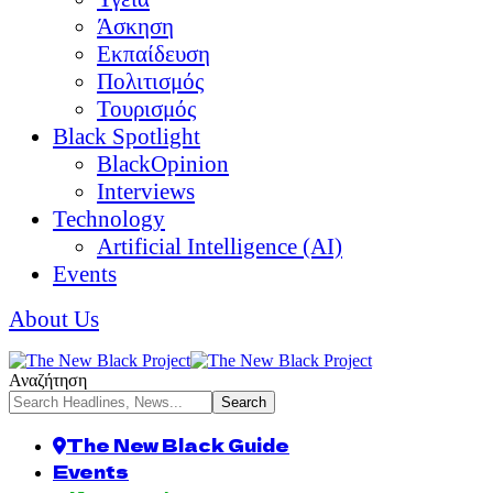
Άσκηση
Εκπαίδευση
Πολιτισμός
Τουρισμός
Black Spotlight
BlackOpinion
Interviews
Technology
Artificial Intelligence (AI)
Events
About Us
Αναζήτηση
The New Black Guide
Events