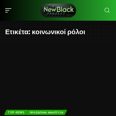
Ετικέτα:
κοινωνικοί ρόλοι
TOP-NEWS
ΠΡΟΣΩΠΙΚΉ ΑΝΆΠΤΥΞΗ