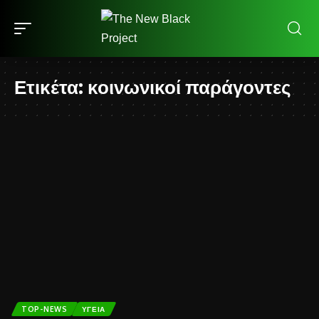
Ετικέτα:
κοινωνικοί παράγοντες
TOP-NEWS
ΥΓΕΊΑ