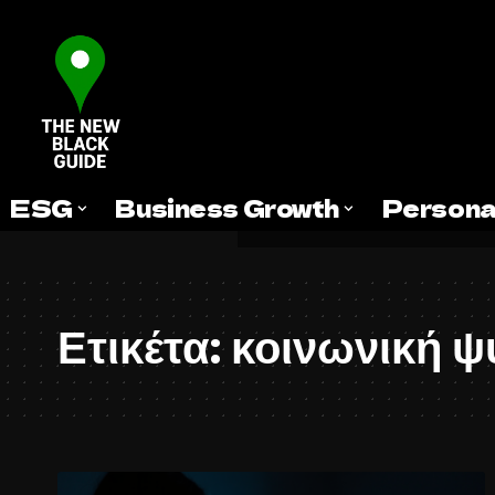
ESG
Business Growth
Persona
Ετικέτα:
κοινωνική ψ