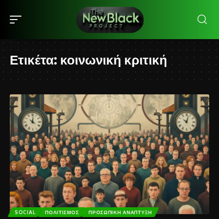
Ετικέτα:
κοινωνική κριτική
SOCIAL
ΠΟΛΙΤΙΣΜΌΣ
ΠΡΟΣΩΠΙΚΉ ΑΝΆΠΤΥΞΗ