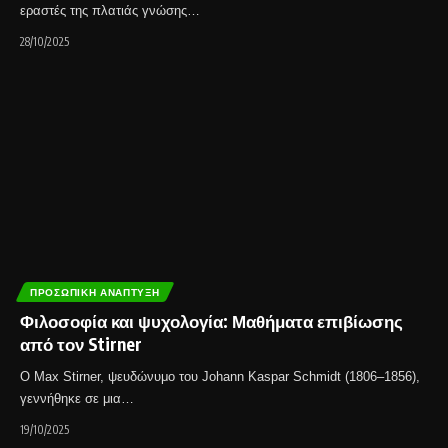
εραστές της πλατιάς γνώσης…
28/10/2025
ΠΡΟΣΩΠΙΚΉ ΑΝΆΠΤΥΞΗ
Φιλοσοφία και ψυχολογία: Μαθήματα επιβίωσης
από τον Stirner
Ο Max Stirner, ψευδώνυμο του Johann Kaspar Schmidt (1806–1856),
γεννήθηκε σε μια…
19/10/2025