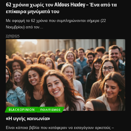
62 χρόνια χωρίς τον Aldous Huxley – Ένα από τα
επίκαιρα μηνύματά του
Με αφορμή τα 62 χρόνια που συμπληρώνονται σήμερα (22
Νοεμβρίου) από τον…
22/11/2025
BLACKOPINION
ΠΟΛΙΤΙΣΜΌΣ
«Η υγιής κοινωνία»
Είναι κάποια βιβλία που κατάφεραν να εισαγάγουν αρκετούς –