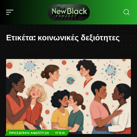
Ετικέτα:
κοινωνικές δεξιότητες
ΠΡΟΣΩΠΙΚΉ ΑΝΆΠΤΥΞΗ
ΥΓΕΊΑ