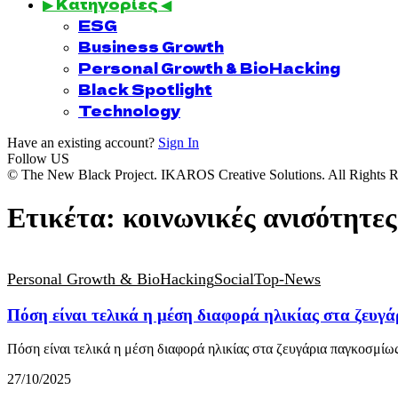
▶ Κατηγορίες ◀
ESG
Business Growth
Personal Growth & BioHacking
Black Spotlight
Technology
Have an existing account?
Sign In
Follow US
© The New Black Project. IKAROS Creative Solutions. All Rights R
Ετικέτα:
κοινωνικές ανισότητες
Personal Growth & BioHacking
Social
Top-News
Πόση είναι τελικά η μέση διαφορά ηλικίας στα ζευγ
Πόση είναι τελικά η μέση διαφορά ηλικίας στα ζευγάρια παγκοσμί
27/10/2025