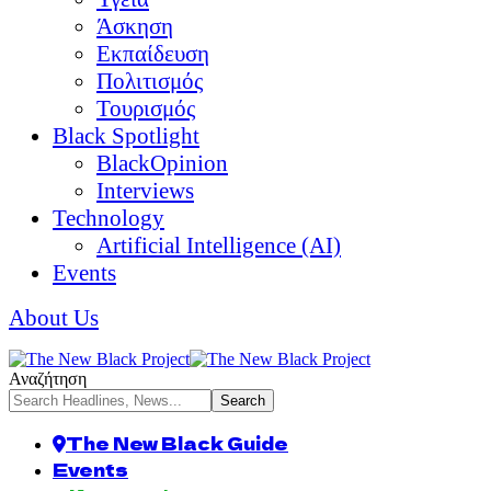
Άσκηση
Εκπαίδευση
Πολιτισμός
Τουρισμός
Black Spotlight
BlackOpinion
Interviews
Technology
Artificial Intelligence (AI)
Events
About Us
Αναζήτηση
The New Black Guide
Events