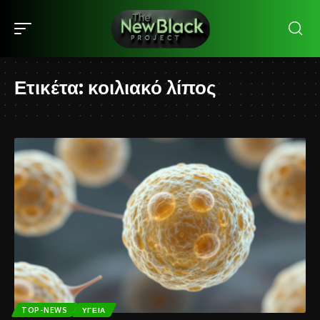
Ετικέτα:
κοιλιακό λίπος
TOP-NEWS
ΥΓΕΊΑ