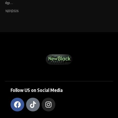
όχι…
16/01/2026
Follow US on Social Media