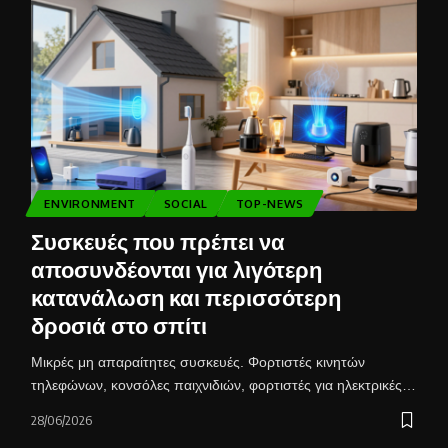
ENVIRONMENT
SOCIAL
TOP-NEWS
Συσκευές που πρέπει να
αποσυνδέονται για λιγότερη
κατανάλωση και περισσότερη
δροσιά στο σπίτι
Μικρές μη απαραίτητες συσκευές. Φορτιστές κινητών
τηλεφώνων, κονσόλες παιχνιδιών, φορτιστές για ηλεκτρικές…
28/06/2026