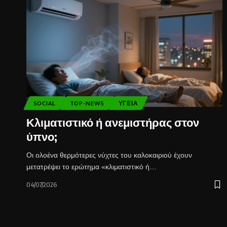
SOCIAL
TOP-NEWS
ΥΓΕΊΑ
Κλιματιστικό ή ανεμιστήρας στον
ύπνο;
Οι ολοένα θερμότερες νύχτες του καλοκαιριού έχουν
μετατρέψει το ερώτημα «κλιματιστικό ή…
04/07/2026