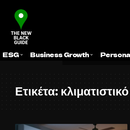
ESG
Business Growth
Persona
Ετικέτα:
κλιματιστικό