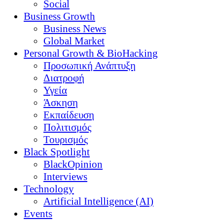
Social
Business Growth
Business News
Global Market
Personal Growth & BioHacking
Προσωπική Ανάπτυξη
Διατροφή
Υγεία
Άσκηση
Εκπαίδευση
Πολιτισμός
Τουρισμός
Black Spotlight
BlackOpinion
Interviews
Technology
Artificial Intelligence (AI)
Events