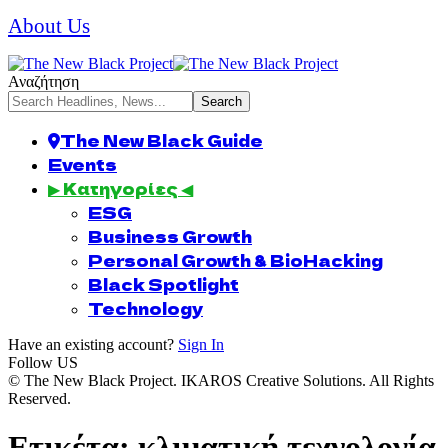
About Us
Αναζήτηση
The New Black Guide
Events
▶ Κατηγορίες ◀
ESG
Business Growth
Personal Growth & BioHacking
Black Spotlight
Technology
Have an existing account?
Sign In
Follow US
© The New Black Project. IKAROS Creative Solutions. All Rights
Reserved.
Ετικέτα:
κλιματική τεχνολογία