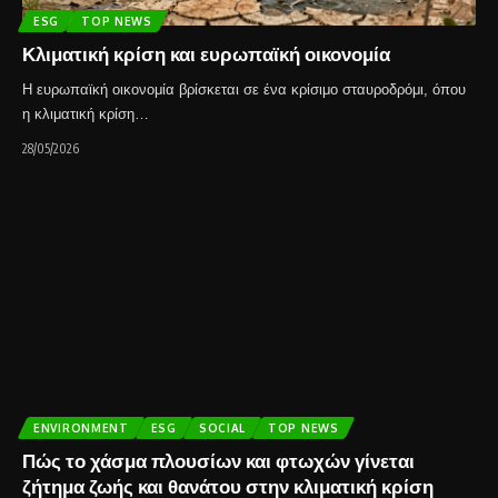
ESG
TOP NEWS
Κλιματική κρίση και ευρωπαϊκή οικονομία
Η ευρωπαϊκή οικονομία βρίσκεται σε ένα κρίσιμο σταυροδρόμι, όπου
η κλιματική κρίση…
28/05/2026
ENVIRONMENT
ESG
SOCIAL
TOP NEWS
Πώς το χάσμα πλουσίων και φτωχών γίνεται
ζήτημα ζωής και θανάτου στην κλιματική κρίση