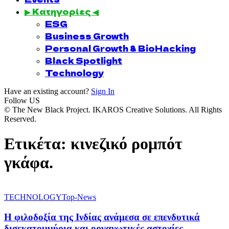
▶ Κατηγορίες ◀
ESG
Business Growth
Personal Growth & BioHacking
Black Spotlight
Technology
Have an existing account?
Sign In
Follow US
© The New Black Project. IKAROS Creative Solutions. All Rights
Reserved.
Ετικέτα:
κινεζικό ρομπότ
γκάφα.
TECHNOLOGY
Top-News
Η φιλοδοξία της Ινδίας ανάμεσα σε επενδυτικά
δισεκατομμύρια και οργανωτικές αστοχίες