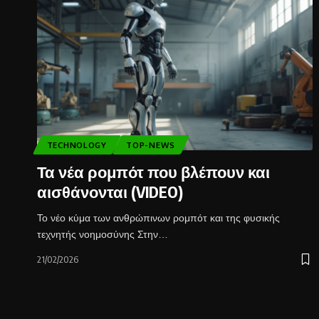
TECHNOLOGY
TOP-NEWS
Τα νέα ρομπότ που βλέπουν και
αισθάνονται (VIDEO)
Το νέο κύμα των ανθρώπινων ρομπότ και της φυσικής
τεχνητής νοημοσύνης Στην…
21/02/2026