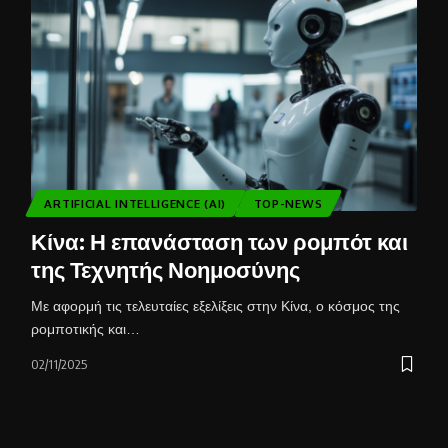
ARTIFICIAL INTELLIGENCE (AI)
TOP-NEWS
Κίνα: Η επανάσταση των ρομπότ και
της Τεχνητής Νοημοσύνης
Με αφορμή τις τελευταίες εξελίξεις στην Κίνα, ο κόσμος της
ρομποτικής και…
02/11/2025