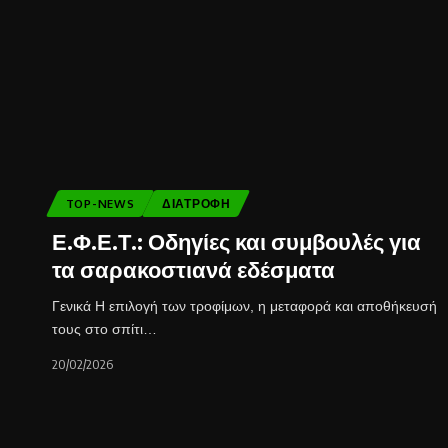
TOP-NEWS
ΔΙΑΤΡΟΦΉ
Ε.Φ.Ε.Τ.: Οδηγίες και συμβουλές για
τα σαρακοστιανά εδέσματα
Γενικά Η επιλογή των τροφίμων, η μεταφορά και αποθήκευσή
τους στο σπίτι…
20/02/2026