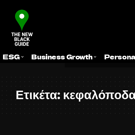
ESG
Business Growth
Persona
Ετικέτα:
κεφαλόποδ