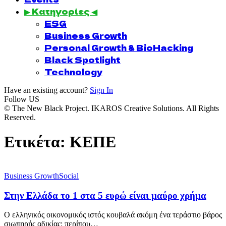
▶ Κατηγορίες ◀
ESG
Business Growth
Personal Growth & BioHacking
Black Spotlight
Technology
Have an existing account?
Sign In
Follow US
© The New Black Project. IKAROS Creative Solutions. All Rights
Reserved.
Ετικέτα:
ΚΕΠΕ
Business Growth
Social
Στην Ελλάδα το 1 στα 5 ευρώ είναι μαύρο χρήμα
Ο ελληνικός οικονομικός ιστός κουβαλά ακόμη ένα τεράστιο βάρος
σιωπηρής αδικίας: περίπου…