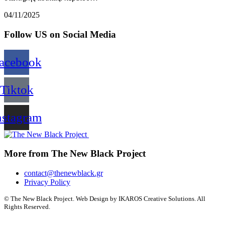
04/11/2025
Follow US on Social Media
acebook
Tiktok
nstagram
More from The New Black Project
contact@thenewblack.gr
Privacy Policy
© The New Black Project. Web Design by IKAROS Creative Solutions. All
Rights Reserved.