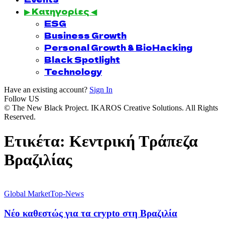
▶ Κατηγορίες ◀
ESG
Business Growth
Personal Growth & BioHacking
Black Spotlight
Technology
Have an existing account?
Sign In
Follow US
© The New Black Project. IKAROS Creative Solutions. All Rights
Reserved.
Ετικέτα:
Κεντρική Τράπεζα
Βραζιλίας
Global Market
Top-News
Νέο καθεστώς για τα crypto στη Βραζιλία