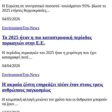
Η Ευρώπη σε συντριπτικό ποσοστό -τουλάχιστον 95%- βίωσε το
2025 ετήσιες θερμοκρασίες…
04/05/2026
Environment
Top-News
Το 2025 ήταν η πιο καταστροφική περίοδος
πυρκαγιών στην Ε.Ε.
Η περίοδος πυρκαγιών του 2025 ήταν η χειρότερη που έχει
καταγραφεί ποτέ…
04/04/2026
Environment
Top-News
Η ακραία ζέστη επηρεάζει πλέον έναν στους τρεις
ανθρώπους παγκοσμίως
Η κλιματική αλλαγή μειώνει τον χρόνο που οι άνθρωποι μπορούν
να ζουν…