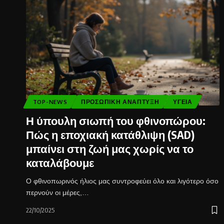
TOP-NEWS
ΠΡΟΣΩΠΙΚΉ ΑΝΆΠΤΥΞΗ
ΥΓΕΊΑ
Η ύπουλη σιωπή του φθινοπώρου:
Πώς η εποχιακή κατάθλιψη (SAD)
μπαίνει στη ζωή μας χωρίς να το
καταλάβουμε
Ο φθινοπωρινός ήλιος μας συντροφεύει όλο και λιγότερο όσο
περνούν οι μέρες,…
22/10/2025