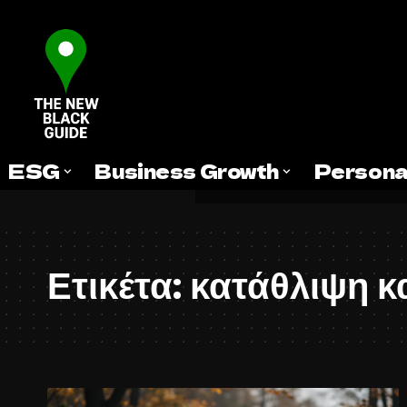
ESG
Business Growth
Persona
Ετικέτα:
κατάθλιψη κ