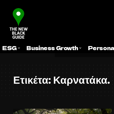
ESG
Business Growth
Persona
Ετικέτα:
Καρνατάκα.