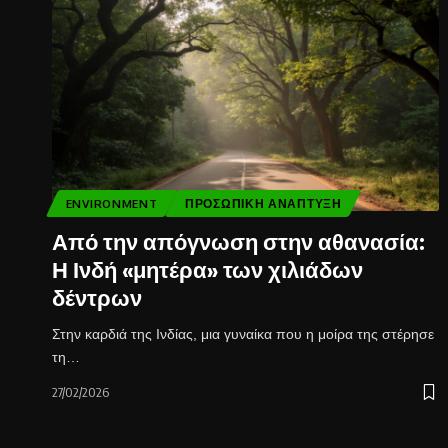
ENVIRONMENT
ΠΡΟΣΩΠΙΚΉ ΑΝΆΠΤΥΞΗ
Από την απόγνωση στην αθανασία:
Η Ινδή «μητέρα» των χιλιάδων
δέντρων
Στην καρδιά της Ινδίας, μια γυναίκα που η μοίρα της στέρησε
τη…
27/02/2026