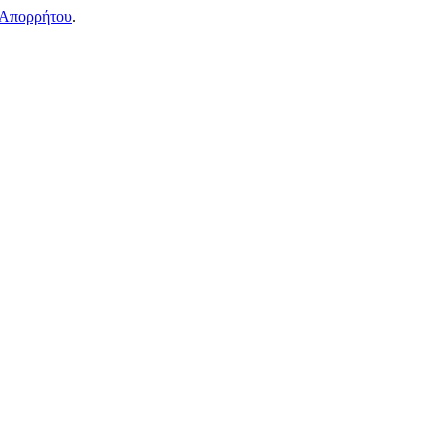
 Απορρήτου
.