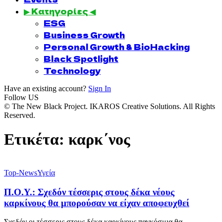
▶ Κατηγορίες ◀
ESG
Business Growth
Personal Growth & BioHacking
Black Spotlight
Technology
Have an existing account?
Sign In
Follow US
© The New Black Project. IKAROS Creative Solutions. All Rights
Reserved.
Ετικέτα:
καρκ΄νος
Top-News
Υγεία
Π.Ο.Υ.: Σχεδόν τέσσερις στους δέκα νέους
καρκίνους θα μπορούσαν να είχαν αποφευχθεί
Σχεδόν οι τέσσερις στους δέκα καρκίνους παγκόσμια θα