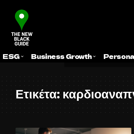
ESG
Business Growth
Persona
Ετικέτα:
καρδιοαναπν