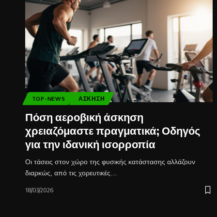
TOP-NEWS
ΆΣΚΗΣΗ
Πόση αεροβική άσκηση
χρειαζόμαστε πραγματικά; Οδηγός
για την ιδανική ισορροπία
Οι τάσεις στον χώρο της φυσικής κατάστασης αλλάζουν
διαρκώς, από τις χορευτικές…
18/03/2026