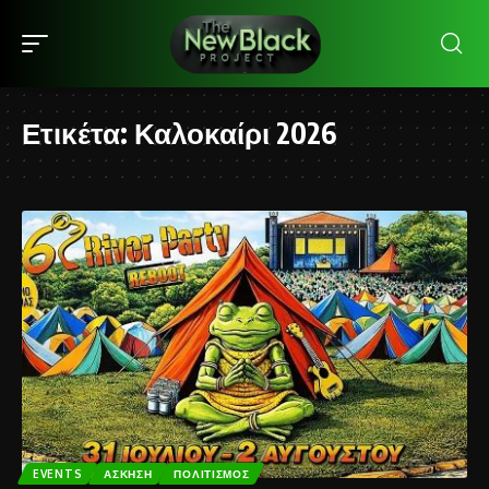
Ετικέτα:
Καλοκαίρι 2026
EVENTS
ΆΣΚΗΣΗ
ΠΟΛΙΤΙΣΜΌΣ