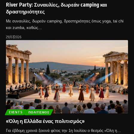
River Party: Συναυλίες, δωρεάν camping και
δραστηριότητες
Με συναυλίες, δωρεάν camping, δραστηριότητες όπως yoga, tai chi
και zumba, καθώς…
29/07/2026
EVENTS
ΠΟΛΙΤΙΣΜΌΣ
«Όλη η Ελλάδα ένας πολιτισμός»
Για έβδομη χρονιά ξεκινά φέτος την 1η Ιουλίου ο θεσμός «Όλη η…