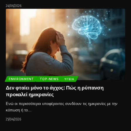
24/06/2026
ENVIRONMENT
TOP-NEWS
ΥΓΕΊΑ
Δεν φταίει μόνο το άγχος: Πώς η ρύπανση
προκαλεί ημικρανίες
Ενώ οι περισσότεροι υποφέροντες συνδέουν τις ημικρανίες με την
κόπωση ή το…
25/04/2026