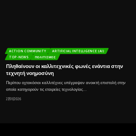
ACTION COMMUNITY
ARTIFICIAL INTELLIGENCE (AI)
TOP-NEWS
ΠΟΛΙΤΙΣΜΌΣ
Πληθαίνουν οι καλλιτεχνικές φωνές ενάντια στην
τεχνητή νοημοσύνη
Περίπου οχτακόσιοι καλλιτέχνες υπέγραψαν ανοικτή επιστολή στην
οποία κατηγορούν τις εταιρείες τεχνολογίας…
27/01/2026