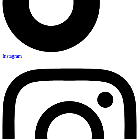
Instagram