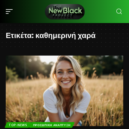
Ετικέτα:
καθημερινή χαρά
TOP-NEWS
ΠΡΟΣΩΠΙΚΉ ΑΝΆΠΤΥΞΗ