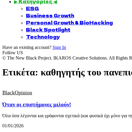
▶ Κατηγορίες ◀
ESG
Business Growth
Personal Growth & BioHacking
Black Spotlight
Technology
Have an existing account?
Sign In
Follow US
© The New Black Project. IKAROS Creative Solutions. All Rights R
Ετικέτα:
καθηγητής του πανεπι
BlackOpinion
Όταν οι επιστήμονες μιλούν!
Όλα όσα λέγονται και γράφονται σχετικά (και φυσικά όχι μόνο για 
01/01/2026