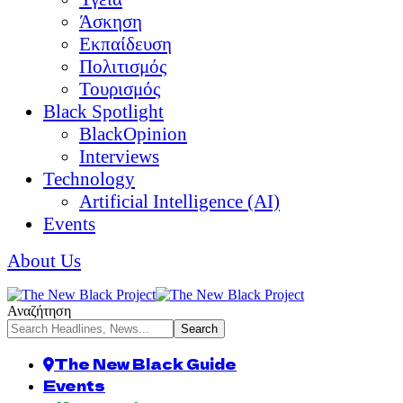
Άσκηση
Εκπαίδευση
Πολιτισμός
Τουρισμός
Black Spotlight
BlackOpinion
Interviews
Technology
Artificial Intelligence (AI)
Events
About Us
Αναζήτηση
The New Black Guide
Events