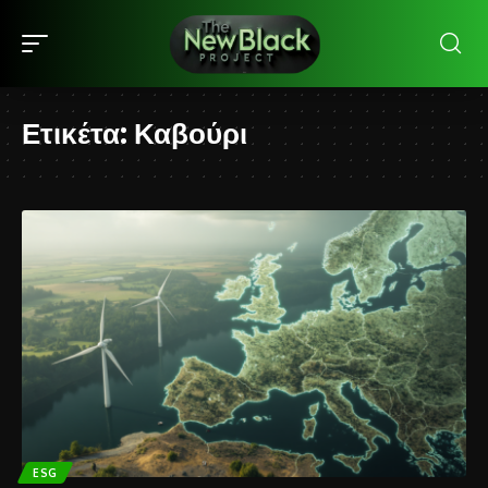
Ετικέτα:
Καβούρι
ESG