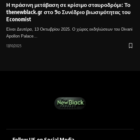
Η πράσινη μετάβαση σε κρίσιμο σταυροδρόμι: Το
thenewblack.gr στο 9ο Συνέδριο βιωσιμότητας του
Economist
Είναι Δευτέρα, 13 Οκτωβρίου 2025. Ο χώρος εκδηλώσεων του Divani
Apollon Palace…
13/10/2025
Follow US on Social Media