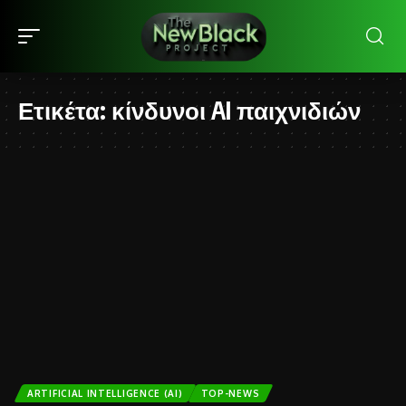
Ετικέτα:
κίνδυνοι AI παιχνιδιών
ARTIFICIAL INTELLIGENCE (AI)
TOP-NEWS