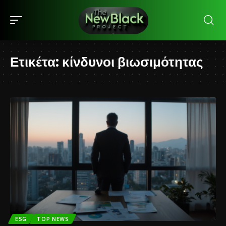
Ετικέτα:
κίνδυνοι βιωσιμότητας
ESG
TOP NEWS