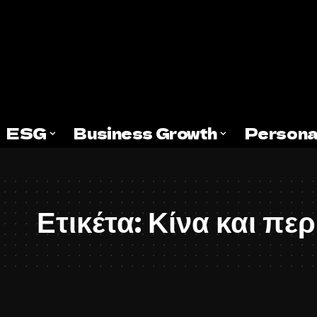
ESG
Business Growth
Persona
Ετικέτα:
Κίνα και πε