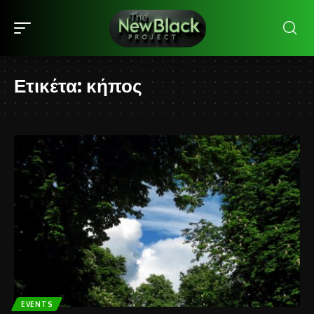
Ετικέτα:
κήπος
EVENTS