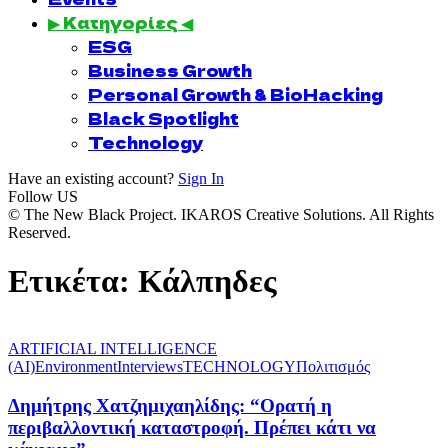
▶ Κατηγορίες ◀
ESG
Business Growth
Personal Growth & BioHacking
Black Spotlight
Technology
Have an existing account?
Sign In
Follow US
© The New Black Project. IKAROS Creative Solutions. All Rights
Reserved.
Ετικέτα:
Κάλπηδες
ARTIFICIAL INTELLIGENCE
(AI)
Environment
Interviews
TECHNOLOGY
Πολιτισμός
Δημήτρης Χατζημιχαηλίδης: “Ορατή η
περιβαλλοντική καταστροφή. Πρέπει κάτι να