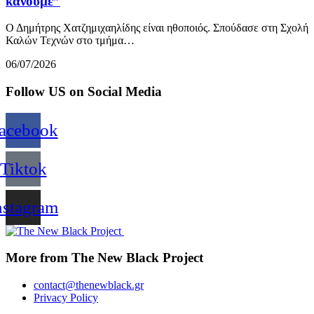
κάνουμε”
Ο Δημήτρης Χατζημιχαηλίδης είναι ηθοποιός. Σπούδασε στη Σχολή
Καλών Τεχνών στο τμήμα…
06/07/2026
Follow US on Social Media
acebook
Tiktok
nstagram
More from The New Black Project
contact@thenewblack.gr
Privacy Policy