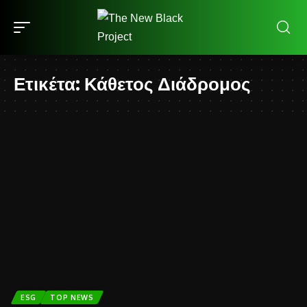
Ετικέτα:
Κάθετος Διάδρομος
ESG
TOP NEWS