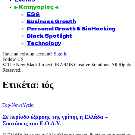
▶ Κατηγορίες ◀
ESG
Business Growth
Personal Growth & BioHacking
Black Spotlight
Technology
Have an existing account?
Sign In
Follow US
© The New Black Project. IKAROS Creative Solutions. All Rights
Reserved.
Ετικέτα:
ιός
Top-News
Υγεία
Σε περίοδο έξαρσης της γρίπης η Ελλάδα –
Συστάσεις του Ε.Ο.Δ.Υ.
Η Ελλάδα όπως και πολλές άλλες χώρες του βορείου ημισφαιρίου,