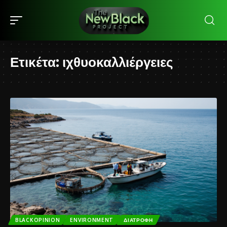
Ετικέτα:
ιχθυοκαλλιέργειες
BLACKOPINION
ENVIRONMENT
ΔΙΑΤΡΟΦΉ