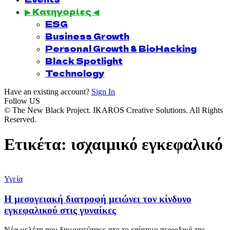
▶ Κατηγορίες ◀
ESG
Business Growth
Personal Growth & BioHacking
Black Spotlight
Technology
Have an existing account?
Sign In
Follow US
© The New Black Project. IKAROS Creative Solutions. All Rights
Reserved.
Ετικέτα:
ισχαιμικό εγκεφαλικό
Υγεία
Η μεσογειακή διατροφή μειώνει τον κίνδυνο
εγκεφαλικού στις γυναίκες
Νέα μελέτη που δημοσιεύτηκε στο το επίσημο περιοδικό της