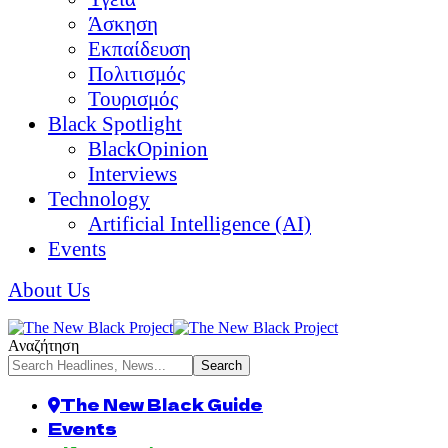
Άσκηση
Εκπαίδευση
Πολιτισμός
Τουρισμός
Black Spotlight
BlackOpinion
Interviews
Technology
Artificial Intelligence (AI)
Events
About Us
Αναζήτηση
The New Black Guide
Events