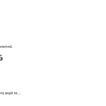
eserved.
ύ
ρώτη φορά τα…