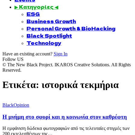
▶ Κατηγορίες ◀
ESG
Business Growth
Personal Growth & BioHacking
Black Spotlight
Technology
Have an existing account?
Sign In
Follow US
© The New Black Project. IKAROS Creative Solutions. All Rights
Reserved.
Ετικέτα:
ιστορικά τεκμήρια
BlackOpinion
Η μνήμη στο σφυρί και η κοινωνία στον καθρέφτη
Η εμφάνιση δώδεκα φωτογραφιών από τις τελευταίες στιγμές των
200 εκτελεσθέντων της…