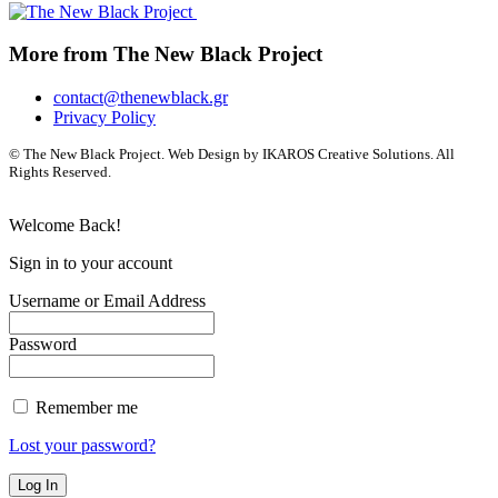
More from The New Black Project
contact@thenewblack.gr
Privacy Policy
© The New Black Project. Web Design by IKAROS Creative Solutions. All
Rights Reserved.
Welcome Back!
Sign in to your account
Username or Email Address
Password
Remember me
Lost your password?