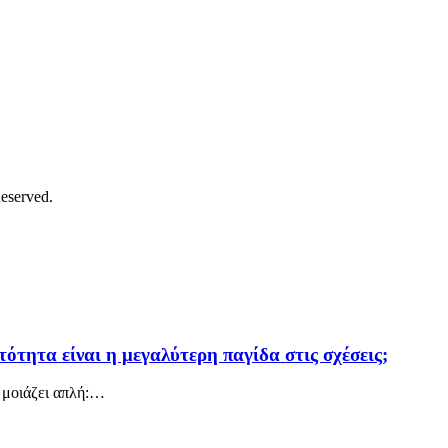
eserved.
τότητα είναι η μεγαλύτερη παγίδα στις σχέσεις;
ς μοιάζει απλή:…