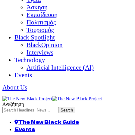
Άσκηση
Εκπαίδευση
Πολιτισμός
Τουρισμός
Black Spotlight
BlackOpinion
Interviews
Technology
Artificial Intelligence (AI)
Events
About Us
Αναζήτηση
The New Black Guide
Events