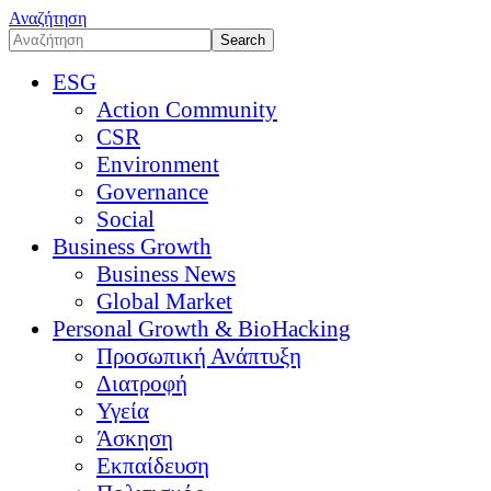
Αναζήτηση
ESG
Action Community
CSR
Environment
Governance
Social
Business Growth
Business News
Global Market
Personal Growth & BioHacking
Προσωπική Ανάπτυξη
Διατροφή
Υγεία
Άσκηση
Εκπαίδευση