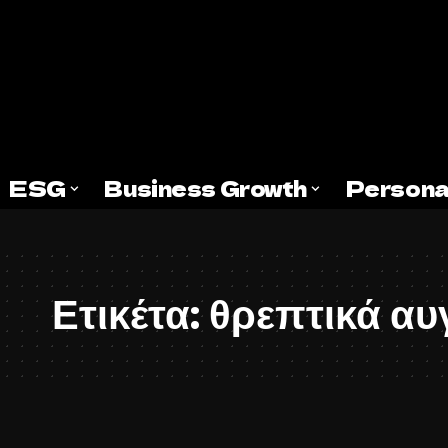
ESG
Business Growth
Persona
Ετικέτα:
θρεπτικά αυ