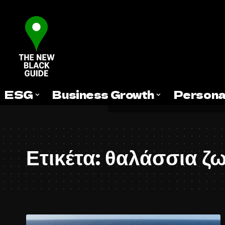
ESG
Business Growth
Persona
Ετικέτα:
θαλάσσια ζ