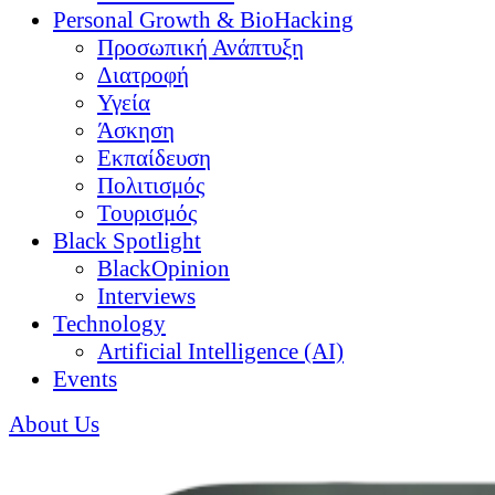
Personal Growth & BioHacking
Προσωπική Ανάπτυξη
Διατροφή
Υγεία
Άσκηση
Εκπαίδευση
Πολιτισμός
Τουρισμός
Black Spotlight
BlackOpinion
Interviews
Technology
Artificial Intelligence (AI)
Events
About Us