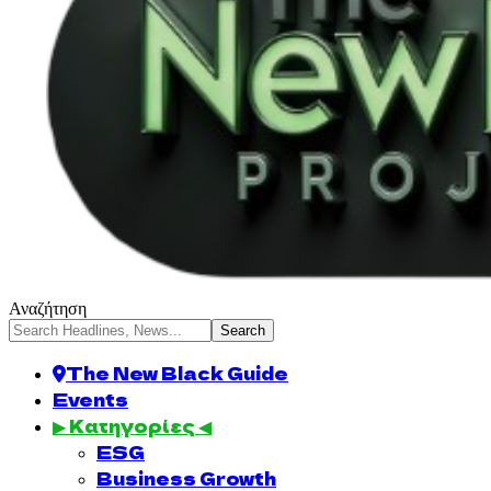
Αναζήτηση
The New Black Guide
Events
▶ Κατηγορίες ◀
ESG
Business Growth