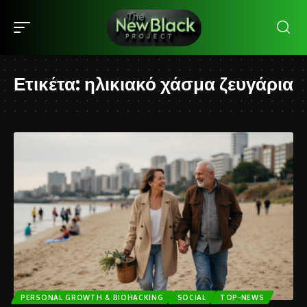
Ετικέτα:
ηλικιακό χάσμα ζευγάρια
PERSONAL GROWTH & BIOHACKING
SOCIAL
TOP-NEWS