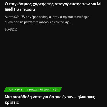
Ο παγκόσμιος χάρτης της απαγόρευσης των social
media σε παιδιά
Αυστραλία: Ένας νόμος-ορόσημο -ήταν ο πρώτος παγκόσμια-
ανάγκασε τις μεγάλες πλατφόρμες κοινωνικής…
24/02/2026
TOP-NEWS
ΠΡΟΣΩΠΙΚΉ ΑΝΆΠΤΥΞΗ
Μια αισιόδοξη νότα για όσους έχουν… ηλικιακές
κρίσεις