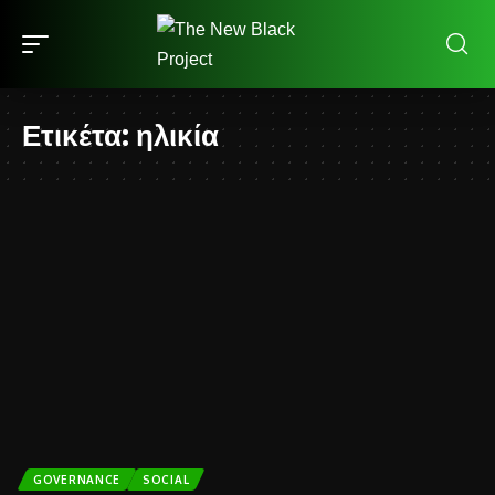
Ετικέτα:
ηλικία
GOVERNANCE
SOCIAL