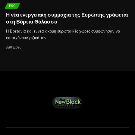
ESG
Η νέα ενεργειακή συμμαχία της Ευρώπης γράφεται
στη Βόρεια Θάλασσα
Η Βρετανία και εννέα ακόμη ευρωπαϊκές χώρες συμφώνησαν να
επιταχύνουν ριζικά την…
28/01/2026